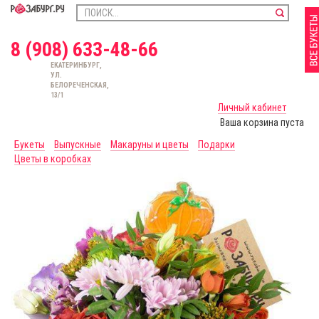
8 (908) 633-48-66
ЕКАТЕРИНБУРГ,
УЛ.
БЕЛОРЕЧЕНСКАЯ,
13/1
Личный кабинет
Ваша корзина пуста
Букеты
Выпускные
Макаруны и цветы
Подарки
Цветы в коробках