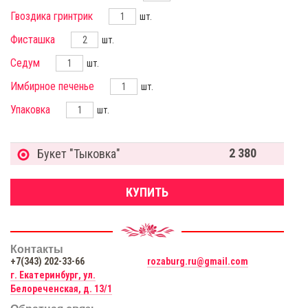
Гвоздика гринтрик
шт.
Фисташка
шт.
Седум
шт.
Имбирное печенье
шт.
Упаковка
шт.
2 380
Букет "Тыковка"
КУПИТЬ
Контакты
+7(343) 202-33-66
rozaburg.ru@gmail.com
г. Екатеринбург, ул.
Белореченская, д. 13/1