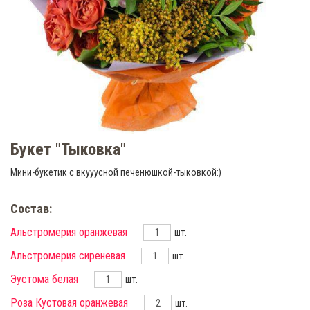
Букет "Тыковка"
Мини-букетик с вкууусной печенюшкой-тыковкой:)
Состав:
Альстромерия оранжевая
шт.
Альстромерия сиреневая
шт.
Эустома белая
шт.
Роза Кустовая оранжевая
шт.