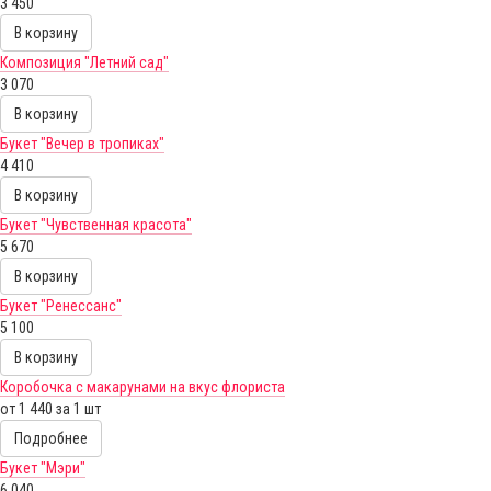
3 450
В корзину
Композиция "Летний сад"
3 070
В корзину
Букет "Вечер в тропиках"
4 410
В корзину
Букет "Чувственная красота"
5 670
В корзину
Букет "Ренессанс"
5 100
В корзину
Коробочка с макарунами на вкус флориста
от 1 440 за 1 шт
Подробнее
Букет "Мэри"
6 040