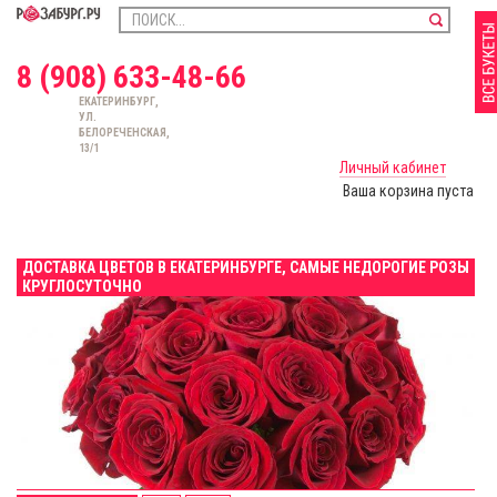
8 (908) 633-48-66
ЕКАТЕРИНБУРГ,
УЛ.
БЕЛОРЕЧЕНСКАЯ,
13/1
Личный кабинет
Ваша корзина пуста
ДОСТАВКА ЦВЕТОВ В ЕКАТЕРИНБУРГЕ, САМЫЕ НЕДОРОГИЕ РОЗЫ
КРУГЛОСУТОЧНО