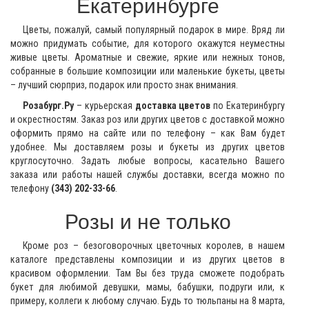
Екатеринбурге
Цветы, пожалуй, самый популярный подарок в мире. Вряд ли
можно придумать событие, для которого окажутся неуместны
живые цветы. Ароматные и свежие, яркие или нежных тонов,
собранные в большие композиции или маленькие букеты, цветы
– лучший сюрприз, подарок или просто знак внимания.
Розабург.Ру
– курьерская
доставка цветов
по Екатеринбургу
и окрестностям. Заказ роз или других цветов с доставкой можно
оформить прямо на сайте или по телефону – как Вам будет
удобнее. Мы доставляем розы и букеты из других цветов
круглосуточно. Задать любые вопросы, касательно Вашего
заказа или работы нашей службы доставки, всегда можно по
телефону
(343) 202-33-66
.
Розы и не только
Кроме роз – безоговорочных цветочных королев, в нашем
каталоге представлены композиции и из других цветов в
красивом оформлении. Там Вы без труда сможете подобрать
букет для любимой девушки, мамы, бабушки, подруги или, к
примеру, коллеги к любому случаю. Будь то тюльпаны на 8 марта,