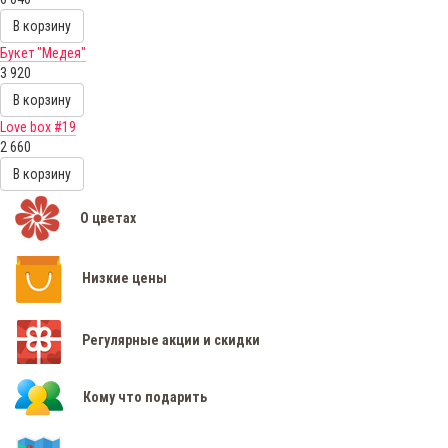
В корзину
Букет "Медея"
3 920
В корзину
Love box #19
2 660
В корзину
О цветах
Низкие цены
Регулярные акции и скидки
Кому что подарить