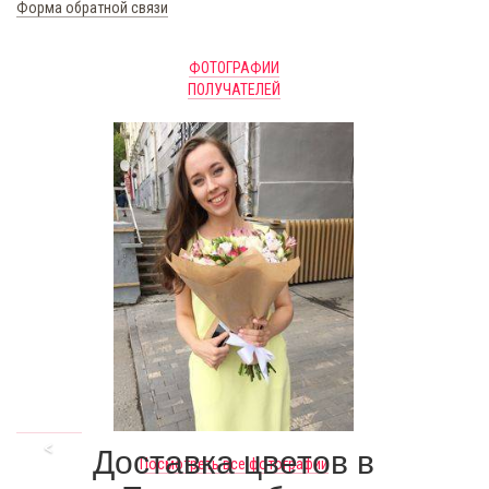
Форма обратной связи
ФОТОГРАФИИ
ПОЛУЧАТЕЛЕЙ
<
Доставка цветов в
Посмотреть все фотографии