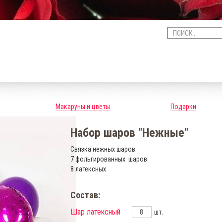
Макаруны и цветы
Подарки
Набор шаров "Нежные"
Связка нежных шаров.
7 фольгированных шаров
8 латексных
Состав:
Шар латексный
шт.