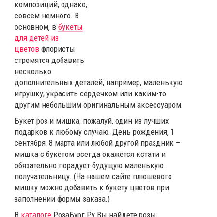
композиций, однако,
совсем немного. В
основном, в
букеты
для детей из
цветов
флористы
стремятся добавить
несколько
дополнительных деталей, например, маленькую
игрушку, украсить сердечком или каким-то
другим небольшим оригинальным аксессуаром.
Букет роз и мишка, пожалуй, один из лучших
подарков к любому случаю. День рождения, 1
сентября, 8 марта или любой другой праздник –
мишка с букетом всегда окажется кстати и
обязательно порадует будущую маленькую
получательницу. (На нашем сайте плюшевого
мишку можно добавить к букету цветов при
заполнении формы заказа.)
В
каталоге
РозаБург.Ру Вы найдете розы,