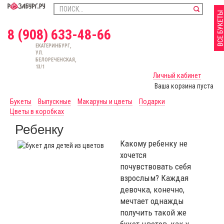
8 (908) 633-48-66
ЕКАТЕРИНБУРГ,
УЛ.
БЕЛОРЕЧЕНСКАЯ,
13/1
Личный кабинет
Ваша корзина пуста
Букеты
Выпускные
Макаруны и цветы
Подарки
Цветы в коробках
Ребенку
Какому ребенку не
хочется
почувствовать себя
взрослым? Каждая
девочка, конечно,
мечтает однажды
получить такой же