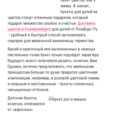
букет цветов, как у
мамы. А значит,
букеты для детей из
цветов станут отличным подарком, который
подарит множество улыбок и счастья.
Доставка
цветов в Екатеринбурге
для детей от РозаБург.Ру
– удобный и быстрый способ организовать
сюрприз для маленькой виновницы торжества.
Яркий и красочный или выполненных в нежных
пастельных тонах букет лучше подойдет характеру
будущего юного получателя решать, конечно, Вам.
Однако, логично предположить, что маленьким
принцессам больше по душе придется цветочная
композиция, например, в розовой цветовой гамме,
а озорным и неугомонным – букеты солнечных,
насыщенных оттенков.
Детские букеты,
конечно, отличаются
от «взрослых»