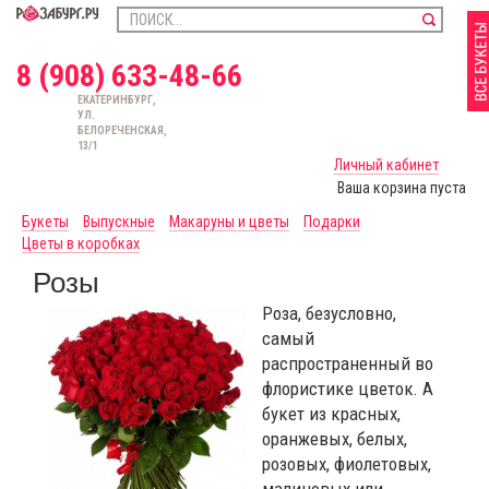
8 (908) 633-48-66
ЕКАТЕРИНБУРГ,
УЛ.
БЕЛОРЕЧЕНСКАЯ,
13/1
Личный кабинет
Ваша корзина пуста
Букеты
Выпускные
Макаруны и цветы
Подарки
Цветы в коробках
Розы
Роза, безусловно,
самый
распространенный во
флористике цветок. А
букет из красных,
оранжевых, белых,
розовых, фиолетовых,