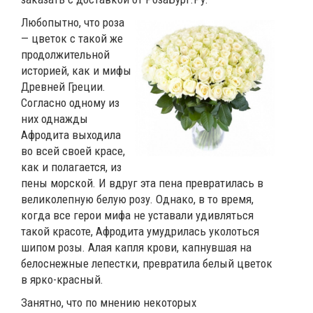
Любопытно, что роза
— цветок с такой же
продолжительной
историей, как и мифы
Древней Греции.
Согласно одному из
них однажды
Афродита выходила
во всей своей красе,
как и полагается, из
пены морской. И вдруг эта пена превратилась в
великолепную белую розу. Однако, в то время,
когда все герои мифа не уставали удивляться
такой красоте, Афродита умудрилась уколоться
шипом розы. Алая капля крови, капнувшая на
белоснежные лепестки, превратила белый цветок
в ярко-красный.
Занятно, что по мнению некоторых