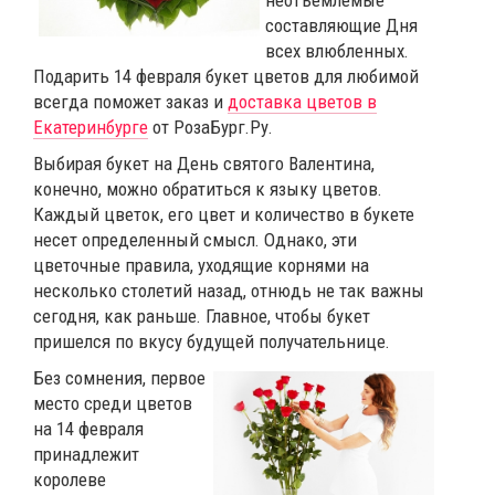
неотъемлемые
составляющие Дня
всех влюбленных.
Подарить 14 февраля букет цветов для любимой
всегда поможет заказ и
доставка цветов в
Екатеринбурге
от РозаБург.Ру.
Выбирая букет на День святого Валентина,
конечно, можно обратиться к языку цветов.
Каждый цветок, его цвет и количество в букете
несет определенный смысл. Однако, эти
цветочные правила, уходящие корнями на
несколько столетий назад, отнюдь не так важны
сегодня, как раньше. Главное, чтобы букет
пришелся по вкусу будущей получательнице.
Без сомнения, первое
место среди цветов
на 14 февраля
принадлежит
королеве