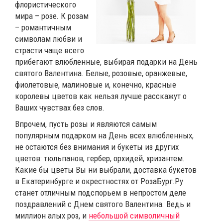
флористического
мира – розе. К розам
– романтичным
символам любви и
страсти чаще всего
прибегают влюбленные, выбирая подарки на День
святого Валентина. Белые, розовые, оранжевые,
фиолетовые, малиновые и, конечно, красные
королевы цветов как нельзя лучше расскажут о
Ваших чувствах без слов.
Впрочем, пусть розы и являются самым
популярным подарком на День всех влюбленных,
не остаются без внимания и букеты из других
цветов: тюльпанов, гербер, орхидей, хризантем.
Какие бы цветы Вы ни выбрали, доставка букетов
в Екатеринбурге и окрестностях от РозаБург.Ру
станет отличным подспорьем в непростом деле
поздравлений с Днем святого Валентина. Ведь и
миллион алых роз, и
небольшой символичный