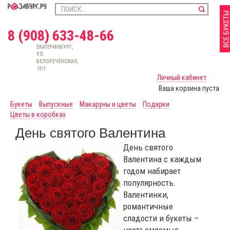
8 (908) 633-48-66
ЕКАТЕРИНБУРГ,
УЛ.
БЕЛОРЕЧЕНСКАЯ,
13/1
Личный кабинет
Ваша корзина пуста
Букеты
Выпускные
Макаруны и цветы
Подарки
Цветы в коробках
День святого Валентина
День святого
Валентина с каждым
годом набирает
популярность.
Валентинки,
романтичные
сладости и букеты –