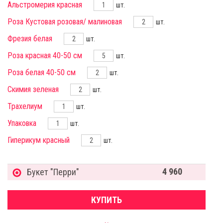
Альстромерия красная
шт.
Роза Кустовая розовая/ малиновая
шт.
Фрезия белая
шт.
Роза красная 40-50 см
шт.
Роза белая 40-50 см
шт.
Скимия зеленая
шт.
Трахелиум
шт.
Упаковка
шт.
Гиперикум красный
шт.
4 960
Букет "Перри"
КУПИТЬ