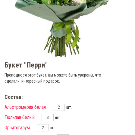
Букет "Перри"
Преподнося этот букет, вы можете быть уверены, что
сделали интересный подарок.
Состав:
Альстромерия белая
шт.
Тюльпан белый
шт.
Орнитогалум
шт.