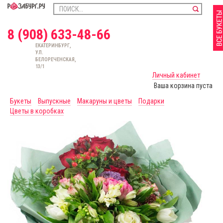
8 (908) 633-48-66
ЕКАТЕРИНБУРГ,
УЛ.
БЕЛОРЕЧЕНСКАЯ,
13/1
Личный кабинет
Ваша корзина пуста
Букеты
Выпускные
Макаруны и цветы
Подарки
Цветы в коробках