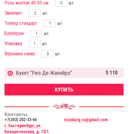
Роза желтая 40-50 см
шт.
Эвкалипт
шт.
Топпер стандарт
шт.
Буплерум
шт.
Упаковка
шт.
Вероника синия
шт.
5 110
Букет "Рио-Де-Жанейро"
КУПИТЬ
Контакты
+7(343) 202-33-66
rozaburg.ru@gmail.com
г. Екатеринбург, ул.
Белореченская, д. 13/1