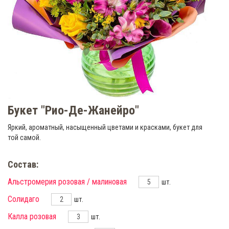
Букет "Рио-Де-Жанейро"
Яркий, ароматный, насыщенный цветами и красками, букет для
той самой.
Состав:
Альстромерия розовая / малиновая
шт.
Солидаго
шт.
Калла розовая
шт.