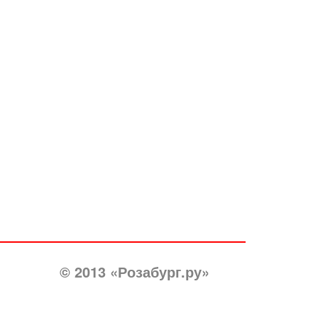
© 2013 «Розабург.ру»