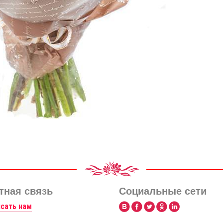
тная связь
Социальные сети
сать нам