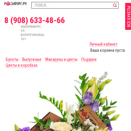
8 (908) 633-48-66
ЕКАТЕРИНБУРГ,
УЛ.
БЕЛОРЕЧЕНСКАЯ,
13/1
Личный кабинет
Ваша корзина пуста
Букеты
Выпускные
Макаруны и цветы
Подарки
Цветы в коробках