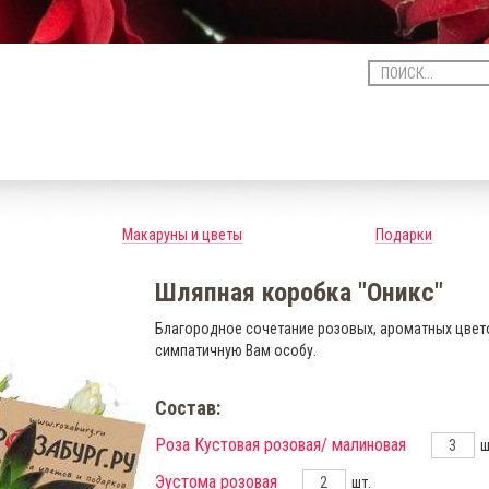
Макаруны и цветы
Подарки
Шляпная коробка "Оникс"
Благородное сочетание розовых, ароматных цвето
симпатичную Вам особу.
Состав:
Роза Кустовая розовая/ малиновая
ш
Эустома розовая
шт.