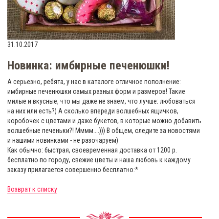
31.10.2017
Новинка: имбирные печенюшки!
А серьезно, ребята, у нас в каталоге отличное пополнение:
имбирные печенюшки самых разных форм и размеров! Такие
милые и вкусные, что мы даже не знаем, что лучше: любоваться
на них или есть?) А сколько впереди волшебных ящичков,
коробочек с цветами и даже букетов, в которые можно добавить
волшебные печеньки?! Мммм....))) В общем, следите за новостями
и нашими новинками - не разочаруем)
Как обычно: быстрая, своевременная доставка от 1200 р.
бесплатно по городу, свежие цветы и наша любовь к каждому
заказу прилагается совершенно бесплатно:*
Возврат к списку