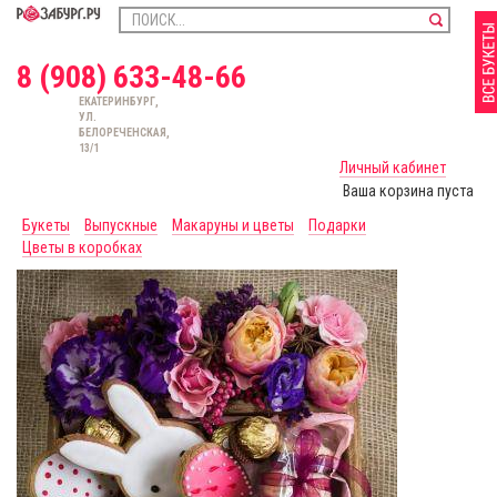
8 (908) 633-48-66
ЕКАТЕРИНБУРГ,
УЛ.
БЕЛОРЕЧЕНСКАЯ,
13/1
Личный кабинет
Ваша корзина пуста
Букеты
Выпускные
Макаруны и цветы
Подарки
Цветы в коробках