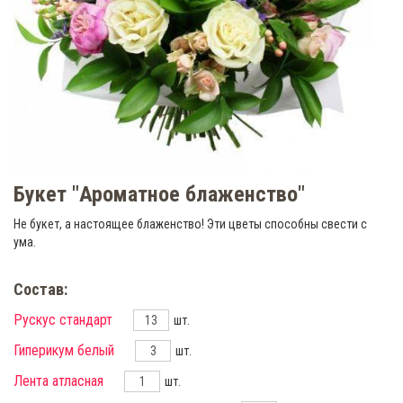
Букет "Ароматное блаженство"
Не букет, а настоящее блаженство! Эти цветы способны свести с
ума.
Состав:
Рускус стандарт
шт.
Гиперикум белый
шт.
Лента атласная
шт.