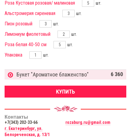
Роза Кустовая розовая/ малиновая
шт.
Альстромерия сиреневая
шт.
Пион розовый
шт.
Лимониум фиолетовый
шт.
Роза белая 40-50 см
шт.
Упаковка
шт.
6 360
Букет "Ароматное блаженство"
КУПИТЬ
Контакты
+7(343) 202-33-66
rozaburg.ru@gmail.com
г. Екатеринбург, ул.
Белореченская, д. 13/1