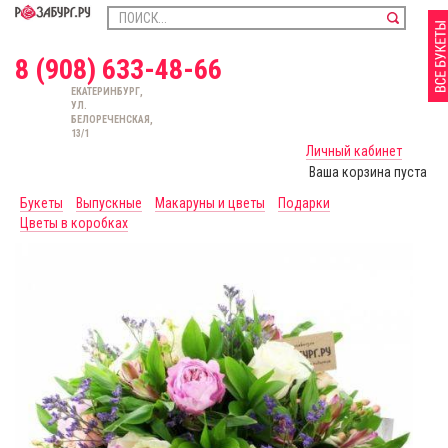
8 (908) 633-48-66
ЕКАТЕРИНБУРГ,
УЛ.
БЕЛОРЕЧЕНСКАЯ,
13/1
Личный кабинет
Ваша корзина пуста
Букеты
Выпускные
Макаруны и цветы
Подарки
Цветы в коробках