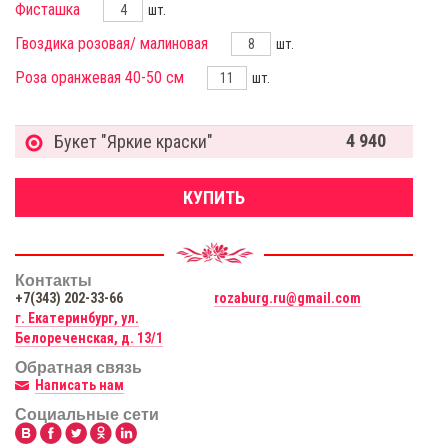
Фисташка
шт.
Гвоздика розовая/ малиновая
шт.
Роза оранжевая 40-50 см
шт.
4 940
Букет "Яркие краски"
КУПИТЬ
Контакты
+7(343) 202-33-66
rozaburg.ru@gmail.com
г. Екатеринбург, ул.
Белореченская, д. 13/1
Обратная связь
Написать нам
Социальные сети