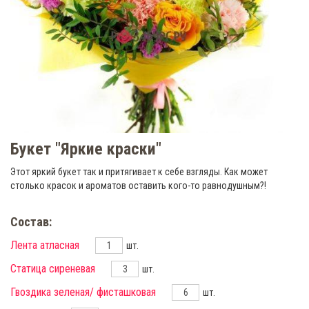
Букет "Яркие краски"
Этот яркий букет так и притягивает к себе взгляды. Как может
столько красок и ароматов оставить кого-то равнодушным?!
Состав:
Лента атласная
шт.
Статица сиреневая
шт.
Гвоздика зеленая/ фисташковая
шт.