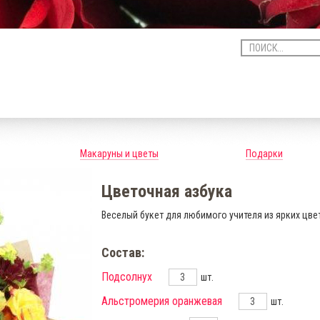
Макаруны и цветы
Подарки
Цветочная азбука
Веселый букет для любимого учителя из ярких цве
Состав:
Подсолнух
шт.
Альстромерия оранжевая
шт.