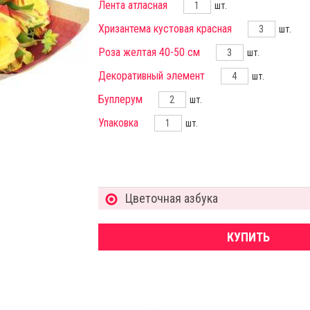
Лента атласная
шт.
Хризантема кустовая красная
шт.
Роза желтая 40-50 см
шт.
Декоративный элемент
шт.
Буплерум
шт.
Упаковка
шт.
Цветочная азбука
КУПИТЬ