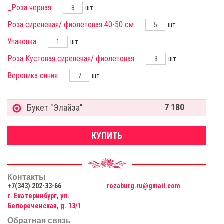
_Роза черная
шт.
Роза сиреневая/ фиолетовая 40-50 см
шт.
Упаковка
шт.
Роза Кустовая сиреневая/ фиолетовая
шт.
Вероника синия
шт.
7 180
Букет "Элайза"
КУПИТЬ
Контакты
+7(343) 202-33-66
rozaburg.ru@gmail.com
г. Екатеринбург, ул.
Белореченская, д. 13/1
Обратная связь