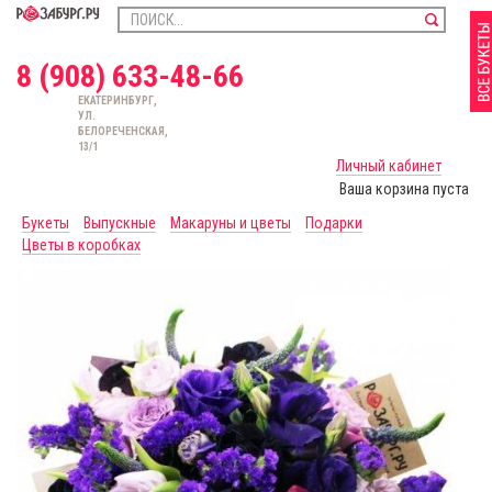
8 (908) 633-48-66
ЕКАТЕРИНБУРГ,
УЛ.
БЕЛОРЕЧЕНСКАЯ,
13/1
Личный кабинет
Ваша корзина пуста
Букеты
Выпускные
Макаруны и цветы
Подарки
Цветы в коробках