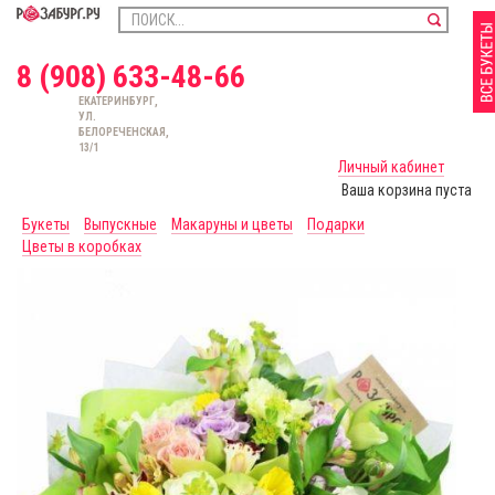
8 (908) 633-48-66
ЕКАТЕРИНБУРГ,
УЛ.
БЕЛОРЕЧЕНСКАЯ,
13/1
Личный кабинет
Ваша корзина пуста
Букеты
Выпускные
Макаруны и цветы
Подарки
Цветы в коробках