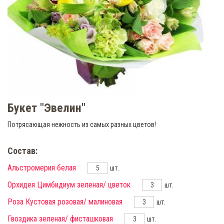
Букет "Эвелин"
Потрясающая нежность из самых разных цветов!
Состав:
Альстромерия белая
шт.
Орхидея Цимбидиум зеленая/ цветок
шт.
Роза Кустовая розовая/ малиновая
шт.
Гвоздика зеленая/ фисташковая
шт.