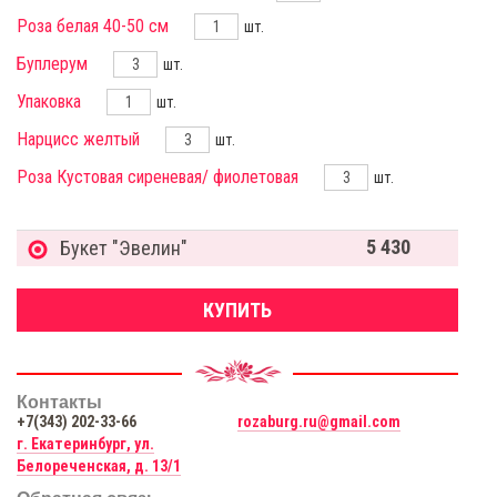
Роза белая 40-50 см
шт.
Буплерум
шт.
Упаковка
шт.
Нарцисс желтый
шт.
Роза Кустовая сиреневая/ фиолетовая
шт.
5 430
Букет "Эвелин"
КУПИТЬ
Контакты
+7(343) 202-33-66
rozaburg.ru@gmail.com
г. Екатеринбург, ул.
Белореченская, д. 13/1