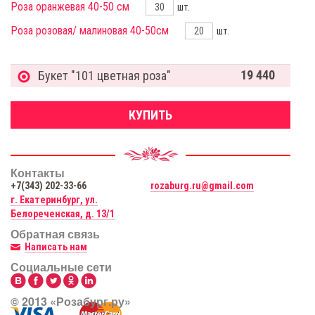
Роза оранжевая 40-50 см
шт.
Роза розовая/ малиновая 40-50см
шт.
19 440
Букет "101 цветная роза"
КУПИТЬ
Контакты
+7(343) 202-33-66
rozaburg.ru@gmail.com
г. Екатеринбург, ул.
Белореченская, д. 13/1
Обратная связь
Написать нам
Социальные сети
© 2013 «Розабург.ру»