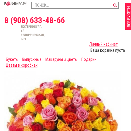
8 (908) 633-48-66
ЕКАТЕРИНБУРГ,
УЛ.
БЕЛОРЕЧЕНСКАЯ,
13/1
Личный кабинет
Ваша корзина пуста
Букеты
Выпускные
Макаруны и цветы
Подарки
Цветы в коробках