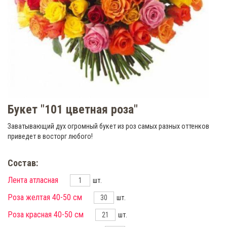
Букет "101 цветная роза"
Заватывающий дух огромный букет из роз самых разных оттенков
приведет в восторг любого!
Состав:
Лента атласная
шт.
Роза желтая 40-50 см
шт.
Роза красная 40-50 см
шт.