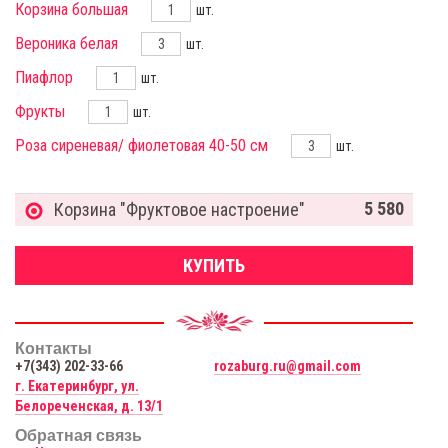
Корзина большая
шт.
Вероника белая
шт.
Пиафлор
шт.
Фрукты
шт.
Роза сиреневая/ фиолетовая 40-50 см
шт.
5 580
Корзина "Фруктовое настроение"
КУПИТЬ
Контакты
+7(343) 202-33-66
rozaburg.ru@gmail.com
г. Екатеринбург, ул.
Белореченская, д. 13/1
Обратная связь