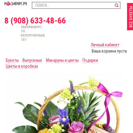
8 (908) 633-48-66
ЕКАТЕРИНБУРГ,
УЛ.
БЕЛОРЕЧЕНСКАЯ,
13/1
Личный кабинет
Ваша корзина пуста
Букеты
Выпускные
Макаруны и цветы
Подарки
Цветы в коробках