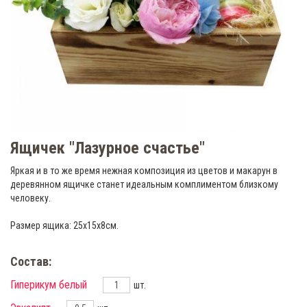
Ящичек "Лазурное счастье"
Яркая и в то же время нежная композиция из цветов и макарун в
деревянном ящичке станет идеальным комплиментом близкому
человеку.
Размер ящика: 25х15х8см.
Состав:
Гиперикум белый
шт.