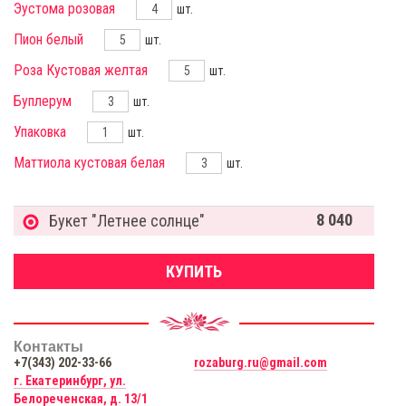
Эустома розовая
шт.
Пион белый
шт.
Роза Кустовая желтая
шт.
Буплерум
шт.
Упаковка
шт.
Маттиола кустовая белая
шт.
8 040
Букет "Летнее солнце"
КУПИТЬ
Контакты
+7(343) 202-33-66
rozaburg.ru@gmail.com
г. Екатеринбург, ул.
Белореченская, д. 13/1