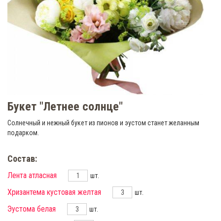
Букет "Летнее солнце"
Солнечный и нежный букет из пионов и эустом станет желанным
подарком.
Состав:
Лента атласная
шт.
Хризантема кустовая желтая
шт.
Эустома белая
шт.