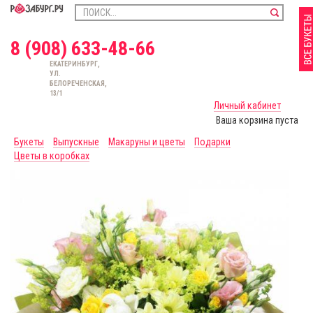
8 (908) 633-48-66
ЕКАТЕРИНБУРГ,
УЛ.
БЕЛОРЕЧЕНСКАЯ,
13/1
Личный кабинет
Ваша корзина пуста
Букеты
Выпускные
Макаруны и цветы
Подарки
Цветы в коробках