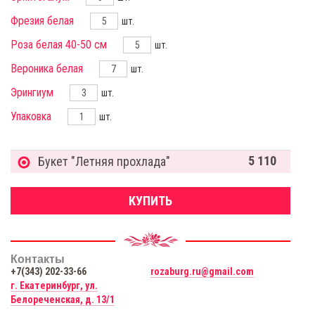
Фрезия белая
шт.
Роза белая 40-50 см
шт.
Вероника белая
шт.
Эрингиум
шт.
Упаковка
шт.
5 110
Букет "Летняя прохлада"
КУПИТЬ
Контакты
+7(343) 202-33-66
rozaburg.ru@gmail.com
г. Екатеринбург, ул.
Белореченская, д. 13/1