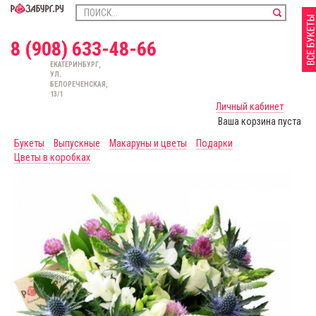
8 (908) 633-48-66
ЕКАТЕРИНБУРГ,
УЛ.
БЕЛОРЕЧЕНСКАЯ,
13/1
Личный кабинет
Ваша корзина пуста
Букеты
Выпускные
Макаруны и цветы
Подарки
Цветы в коробках