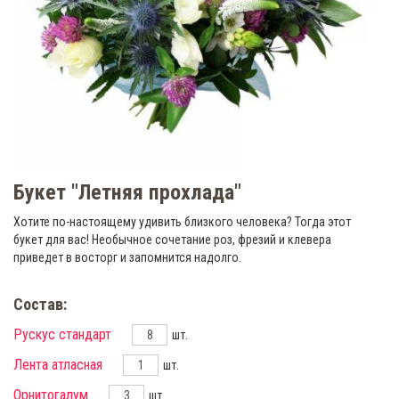
Букет "Летняя прохлада"
Хотите по-настоящему удивить близкого человека? Тогда этот
букет для вас! Необычное сочетание роз, фрезий и клевера
приведет в восторг и запомнится надолго.
Состав:
Рускус стандарт
шт.
Лента атласная
шт.
Орнитогалум
шт.