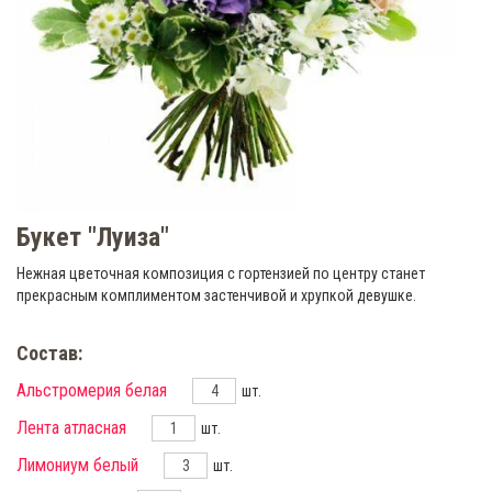
Букет "Луиза"
Нежная цветочная композиция с гортензией по центру станет
прекрасным комплиментом застенчивой и хрупкой девушке.
Состав:
Альстромерия белая
шт.
Лента атласная
шт.
Лимониум белый
шт.