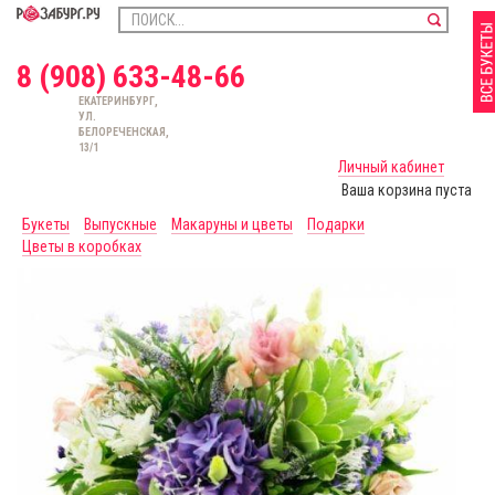
8 (908) 633-48-66
ЕКАТЕРИНБУРГ,
УЛ.
БЕЛОРЕЧЕНСКАЯ,
13/1
Личный кабинет
Ваша корзина пуста
Букеты
Выпускные
Макаруны и цветы
Подарки
Цветы в коробках