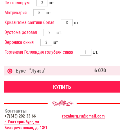
Питтоспорум
шт.
Матрикария
шт.
Хризантема сантини белая
шт.
Эустома розовая
шт.
Вероника синия
шт.
Гортензия Голландия голубая/ синяя
шт.
6 070
Букет "Луиза"
КУПИТЬ
Контакты
+7(343) 202-33-66
rozaburg.ru@gmail.com
г. Екатеринбург, ул.
Белореченская, д. 13/1