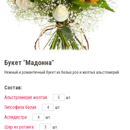
Букет "Мадонна"
Нежный и романтичный букет из белых роз и желтых альстомерий.
Состав:
Альстромерия желтая
шт.
Гипсофила белая
шт.
Аспидистра
шт.
Шар из ротанга
шт.