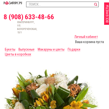
8 (908) 633-48-66
ЕКАТЕРИНБУРГ,
УЛ.
БЕЛОРЕЧЕНСКАЯ,
13/1
Личный кабинет
Ваша корзина пуста
Букеты
Выпускные
Макаруны и цветы
Подарки
Цветы в коробках