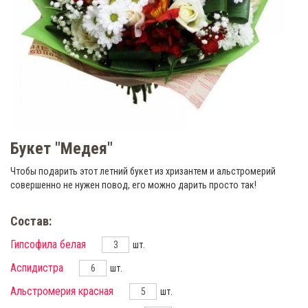
Букет "Медея"
Чтобы подарить этот летний букет из хризантем и альстромерий
совершенно не нужен повод, его можно дарить просто так!
Состав:
Гипсофила белая
шт.
Аспидистра
шт.
Альстромерия красная
шт.