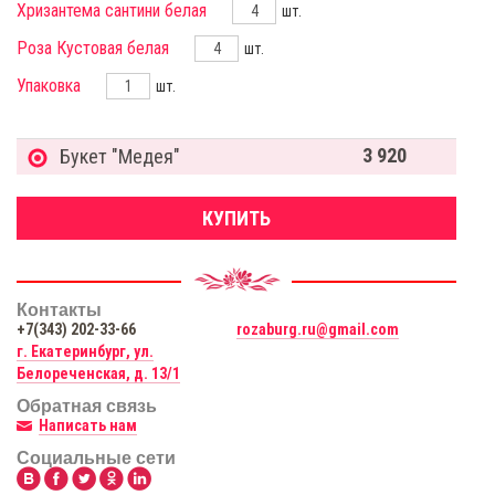
Хризантема сантини белая
шт.
Роза Кустовая белая
шт.
Упаковка
шт.
3 920
Букет "Медея"
КУПИТЬ
Контакты
+7(343) 202-33-66
rozaburg.ru@gmail.com
г. Екатеринбург, ул.
Белореченская, д. 13/1
Обратная связь
Написать нам
Социальные сети