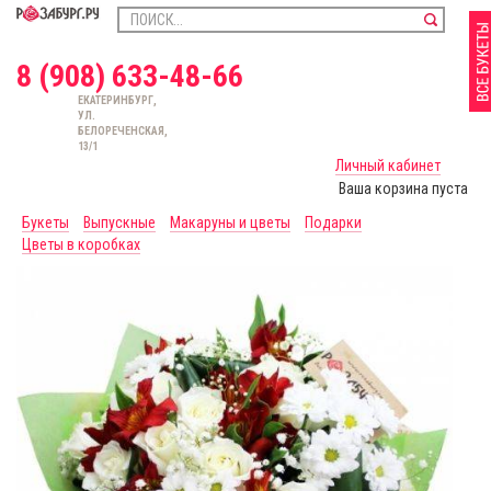
8 (908) 633-48-66
ЕКАТЕРИНБУРГ,
УЛ.
БЕЛОРЕЧЕНСКАЯ,
13/1
Личный кабинет
Ваша корзина пуста
Букеты
Выпускные
Макаруны и цветы
Подарки
Цветы в коробках