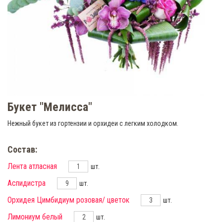
Букет "Мелисса"
Нежный букет из гортензии и орхидеи с легким холодком.
Состав:
Лента атласная
шт.
Аспидистра
шт.
Орхидея Цимбидиум розовая/ цветок
шт.
Лимониум белый
шт.