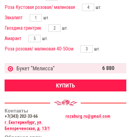
Роза Кустовая розовая/ малиновая
шт.
Эвкалипт
шт.
Гвоздика гринтрик
шт.
Амарант
шт.
Роза розовая/ малиновая 40-50см
шт.
6 880
Букет "Мелисса"
КУПИТЬ
Контакты
+7(343) 202-33-66
rozaburg.ru@gmail.com
г. Екатеринбург, ул.
Белореченская, д. 13/1