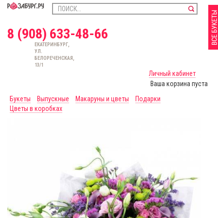
8 (908) 633-48-66
ЕКАТЕРИНБУРГ,
УЛ.
БЕЛОРЕЧЕНСКАЯ,
13/1
Личный кабинет
Ваша корзина пуста
Букеты
Выпускные
Макаруны и цветы
Подарки
Цветы в коробках