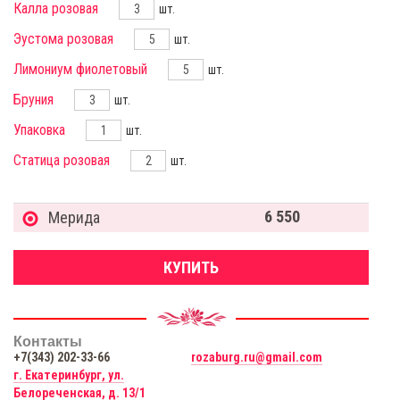
Калла розовая
шт.
Эустома розовая
шт.
Лимониум фиолетовый
шт.
Бруния
шт.
Упаковка
шт.
Статица розовая
шт.
6 550
Мерида
КУПИТЬ
Контакты
+7(343) 202-33-66
rozaburg.ru@gmail.com
г. Екатеринбург, ул.
Белореченская, д. 13/1