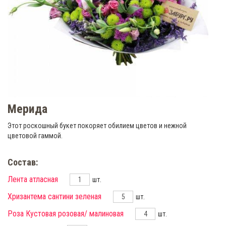
Мерида
Этот роскошный букет покоряет обилием цветов и нежной
цветовой гаммой.
Состав:
Лента атласная
шт.
Хризантема сантини зеленая
шт.
Роза Кустовая розовая/ малиновая
шт.