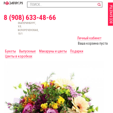
8 (908) 633-48-66
ЕКАТЕРИНБУРГ,
УЛ.
БЕЛОРЕЧЕНСКАЯ,
13/1
Личный кабинет
Ваша корзина пуста
Букеты
Выпускные
Макаруны и цветы
Подарки
Цветы в коробках