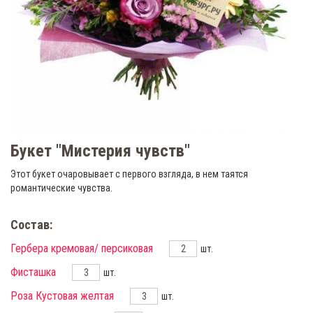
Букет "Мистерия чувств"
Этот букет очаровывает с первого взгляда, в нем таятся
романтические чувства.
Состав:
Гербера кремовая/ персиковая
шт.
Фисташка
шт.
Роза Кустовая желтая
шт.