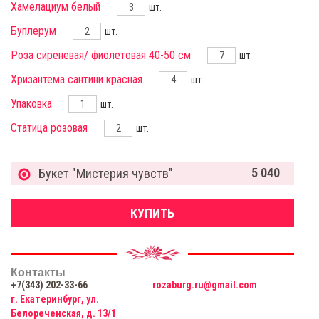
Хамелациум белый
шт.
Буплерум
шт.
Роза сиреневая/ фиолетовая 40-50 см
шт.
Хризантема сантини красная
шт.
Упаковка
шт.
Статица розовая
шт.
5 040
Букет "Мистерия чувств"
КУПИТЬ
Контакты
+7(343) 202-33-66
rozaburg.ru@gmail.com
г. Екатеринбург, ул.
Белореченская, д. 13/1