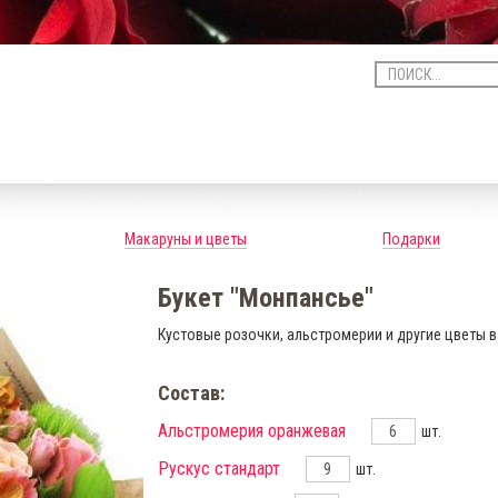
Макаруны и цветы
Подарки
Букет "Монпансье"
Кустовые розочки, альстромерии и другие цветы в
Состав:
Альстромерия оранжевая
шт.
Рускус стандарт
шт.