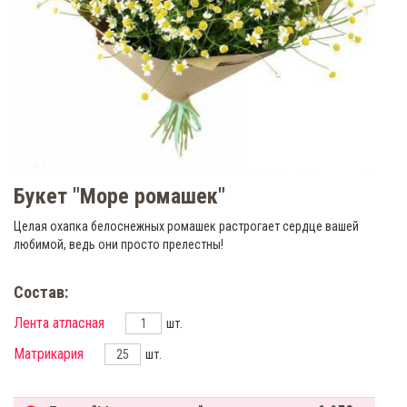
Букет "Море ромашек"
Целая охапка белоснежных ромашек растрогает сердце вашей
любимой, ведь они просто прелестны!
Состав:
Лента атласная
шт.
Матрикария
шт.