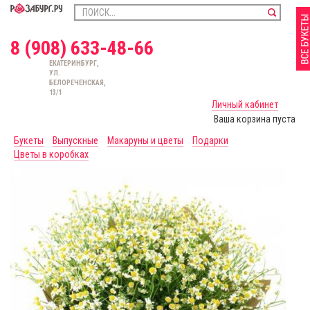
8 (908) 633-48-66
ЕКАТЕРИНБУРГ,
УЛ.
БЕЛОРЕЧЕНСКАЯ,
13/1
Личный кабинет
Ваша корзина пуста
Букеты
Выпускные
Макаруны и цветы
Подарки
Цветы в коробках