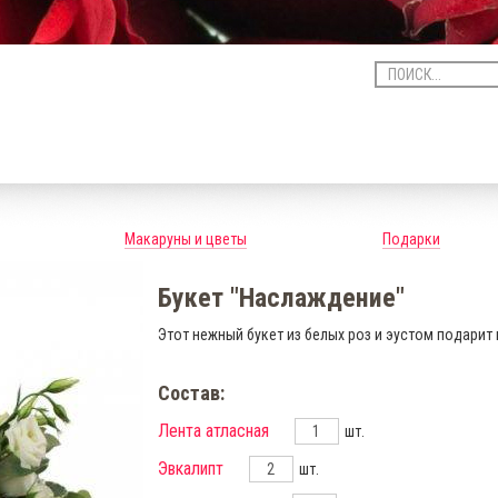
Макаруны и цветы
Подарки
Букет "Наслаждение"
Этот нежный букет из белых роз и эустом подарит
Состав:
Лента атласная
шт.
Эвкалипт
шт.