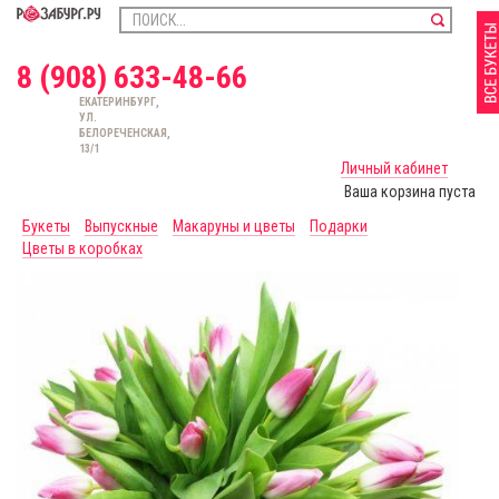
8 (908) 633-48-66
ЕКАТЕРИНБУРГ,
УЛ.
БЕЛОРЕЧЕНСКАЯ,
13/1
Личный кабинет
Ваша корзина пуста
Букеты
Выпускные
Макаруны и цветы
Подарки
Цветы в коробках