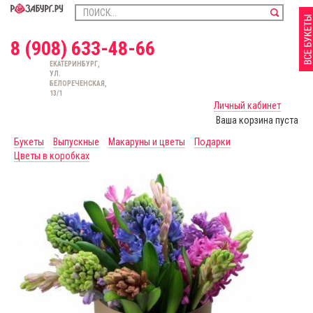
8 (908) 633-48-66
ЕКАТЕРИНБУРГ,
УЛ.
БЕЛОРЕЧЕНСКАЯ,
13/1
Личный кабинет
Ваша корзина пуста
Букеты
Выпускные
Макаруны и цветы
Подарки
Цветы в коробках