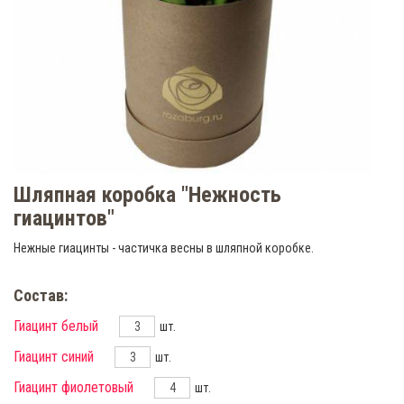
Шляпная коробка "Нежность
гиацинтов"
Нежные гиацинты - частичка весны в шляпной коробке.
Состав:
Гиацинт белый
шт.
Гиацинт синий
шт.
Гиацинт фиолетовый
шт.