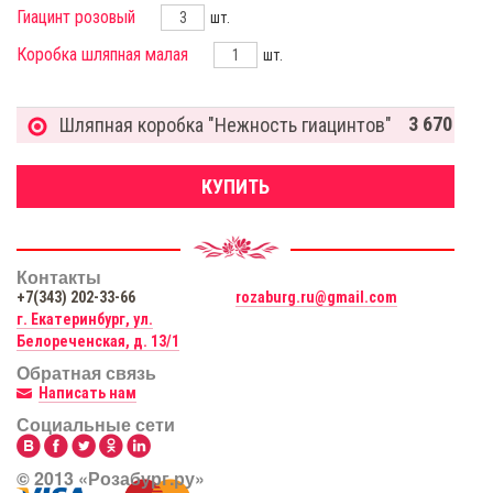
Гиацинт розовый
шт.
Коробка шляпная малая
шт.
3 670
Шляпная коробка "Нежность гиацинтов"
КУПИТЬ
Контакты
+7(343) 202-33-66
rozaburg.ru@gmail.com
г. Екатеринбург, ул.
Белореченская, д. 13/1
Обратная связь
Написать нам
Социальные сети
© 2013 «Розабург.ру»