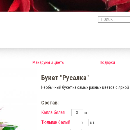
Макаруны и цветы
Подарки
Букет "Русалка"
Необычный букет из самых разных цветов с яркой 
Состав:
Калла белая
шт.
Тюльпан белый
шт.