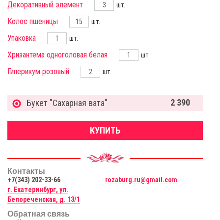
Декоративный элемент
шт.
Колос пшеницы
шт.
Упаковка
шт.
Хризантема одноголовая белая
шт.
Гиперикум розовый
шт.
2 390
Букет "Сахарная вата"
КУПИТЬ
Контакты
+7(343) 202-33-66
rozaburg.ru@gmail.com
г. Екатеринбург, ул.
Белореченская, д. 13/1
Обратная связь