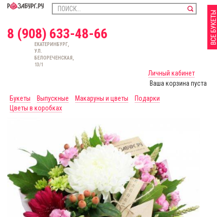
8 (908) 633-48-66
ЕКАТЕРИНБУРГ,
УЛ.
БЕЛОРЕЧЕНСКАЯ,
13/1
Личный кабинет
Ваша корзина пуста
Букеты
Выпускные
Макаруны и цветы
Подарки
Цветы в коробках