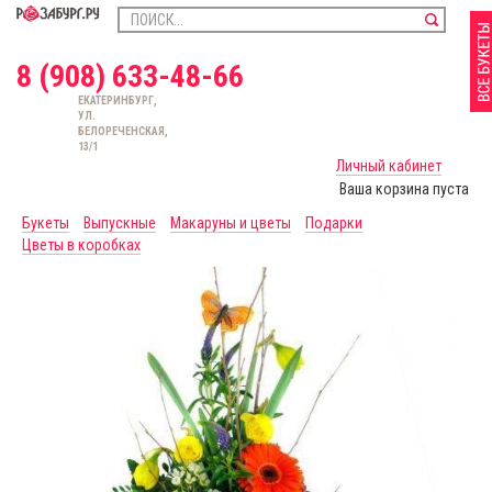
8 (908) 633-48-66
ЕКАТЕРИНБУРГ,
УЛ.
БЕЛОРЕЧЕНСКАЯ,
13/1
Личный кабинет
Ваша корзина пуста
Букеты
Выпускные
Макаруны и цветы
Подарки
Цветы в коробках