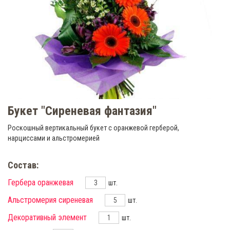
Букет "Сиреневая фантазия"
Роскошный вертикальный букет с оранжевой герберой,
нарциссами и альстромерией
Состав:
Гербера оранжевая
шт.
Альстромерия сиреневая
шт.
Декоративный элемент
шт.