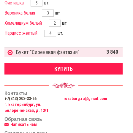
Фисташка
шт.
Вероника белая
шт.
Хамелациум белый
шт.
Нарцисс желтый
шт.
3 840
Букет "Сиреневая фантазия"
КУПИТЬ
Контакты
+7(343) 202-33-66
rozaburg.ru@gmail.com
г. Екатеринбург, ул.
Белореченская, д. 13/1
Обратная связь
Написать нам
Социальные сети