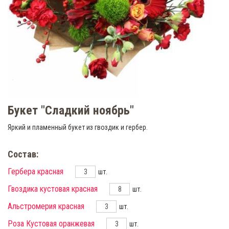
Букет "Сладкий ноябрь"
Яркий и пламенный букет из гвоздик и гербер.
Состав:
Гербера красная
шт.
Гвоздика кустовая красная
шт.
Альстромерия красная
шт.
Роза Кустовая оранжевая
шт.