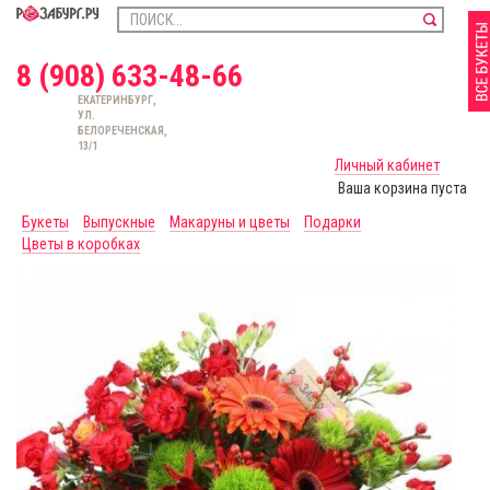
8 (908) 633-48-66
ЕКАТЕРИНБУРГ,
УЛ.
БЕЛОРЕЧЕНСКАЯ,
13/1
Личный кабинет
Ваша корзина пуста
Букеты
Выпускные
Макаруны и цветы
Подарки
Цветы в коробках