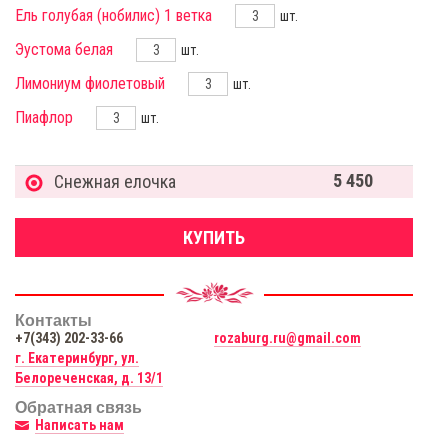
Ель голубая (нобилис) 1 ветка
шт.
Эустома белая
шт.
Лимониум фиолетовый
шт.
Пиафлор
шт.
5 450
Снежная елочка
КУПИТЬ
Контакты
+7(343) 202-33-66
rozaburg.ru@gmail.com
г. Екатеринбург, ул.
Белореченская, д. 13/1
Обратная связь
Написать нам