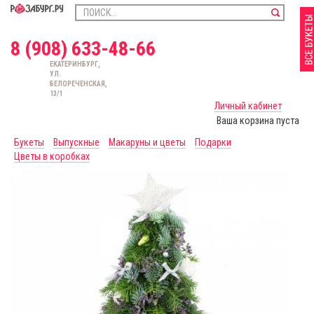
8 (908) 633-48-66
ЕКАТЕРИНБУРГ,
УЛ.
БЕЛОРЕЧЕНСКАЯ,
13/1
Личный кабинет
Ваша корзина пуста
Букеты
Выпускные
Макаруны и цветы
Подарки
Цветы в коробках