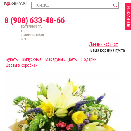
8 (908) 633-48-66
ЕКАТЕРИНБУРГ,
УЛ.
БЕЛОРЕЧЕНСКАЯ,
13/1
Личный кабинет
Ваша корзина пуста
Букеты
Выпускные
Макаруны и цветы
Подарки
Цветы в коробках