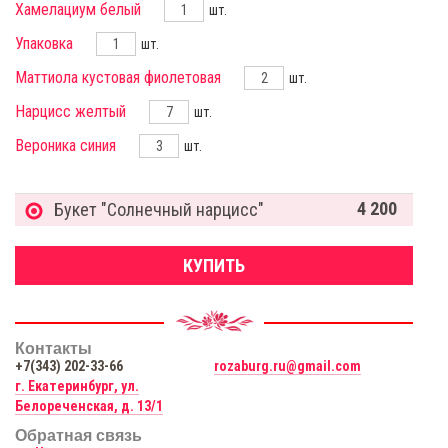
Хамелациум белый
шт.
Упаковка
шт.
Маттиола кустовая фиолетовая
шт.
Нарцисс желтый
шт.
Вероника синия
шт.
4 200
Букет "Солнечный нарцисс"
КУПИТЬ
Контакты
+7(343) 202-33-66
rozaburg.ru@gmail.com
г. Екатеринбург, ул.
Белореченская, д. 13/1
Обратная связь