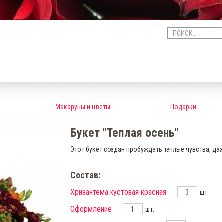
Макаруны и цветы
Подарки
Букет "Теплая осень"
Этот букет создан пробуждать теплые чувства, да
Состав:
Хризантема кустовая красная
шт.
Оформление
шт.