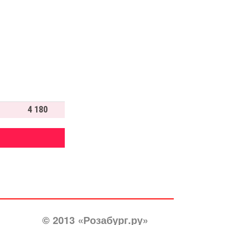
4 180
© 2013 «Розабург.ру»