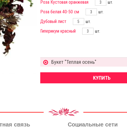
Роза Кустовая оранжевая
шт.
Роза белая 40-50 см
шт.
Дубовый лист
шт.
Гиперикум красный
шт.
Букет "Теплая осень"
КУПИТЬ
тная связь
Социальные сети