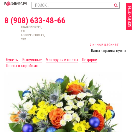
8 (908) 633-48-66
ЕКАТЕРИНБУРГ,
УЛ.
БЕЛОРЕЧЕНСКАЯ,
13/1
Личный кабинет
Ваша корзина пуста
Букеты
Выпускные
Макаруны и цветы
Подарки
Цветы в коробках