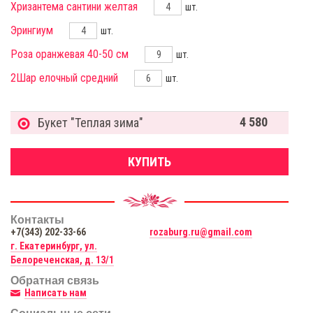
Хризантема сантини желтая
шт.
Эрингиум
шт.
Роза оранжевая 40-50 см
шт.
2Шар елочный средний
шт.
4 580
Букет "Теплая зима"
КУПИТЬ
Контакты
+7(343) 202-33-66
rozaburg.ru@gmail.com
г. Екатеринбург, ул.
Белореченская, д. 13/1
Обратная связь
Написать нам
Социальные сети