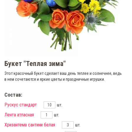
Букет "Теплая зима"
Этот красочный букет сделает ваш день теплее и солнечнее, ведь
в нем сочетаются и яркие цветы и праздничные игрушки.
Состав:
Рускус стандарт
шт.
Лента атласная
шт.
Хризантема сантини белая
шт.