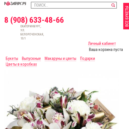
8 (908) 633-48-66
ЕКАТЕРИНБУРГ,
УЛ.
БЕЛОРЕЧЕНСКАЯ,
13/1
Личный кабинет
Ваша корзина пуста
Букеты
Выпускные
Макаруны и цветы
Подарки
Цветы в коробках