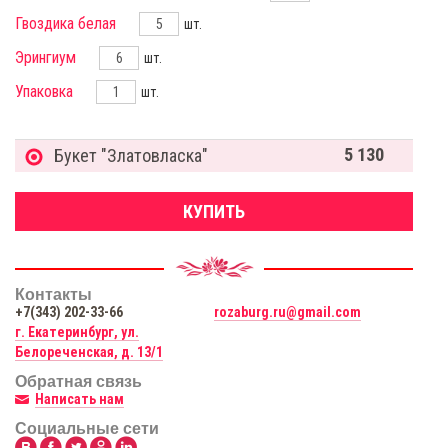
Гвоздика белая
шт.
Эрингиум
шт.
Упаковка
шт.
5 130
Букет "Златовласка"
КУПИТЬ
Контакты
+7(343) 202-33-66
rozaburg.ru@gmail.com
г. Екатеринбург, ул.
Белореченская, д. 13/1
Обратная связь
Написать нам
Социальные сети