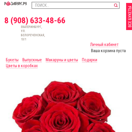
8 (908) 633-48-66
ЕКАТЕРИНБУРГ,
УЛ.
БЕЛОРЕЧЕНСКАЯ,
13/1
Личный кабинет
Ваша корзина пуста
Букеты
Выпускные
Макаруны и цветы
Подарки
Цветы в коробках